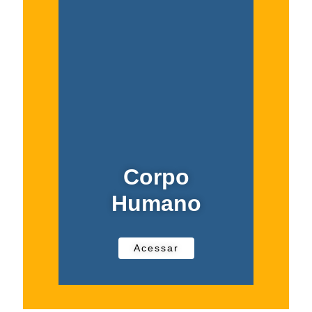
Corpo
Humano
Acessar