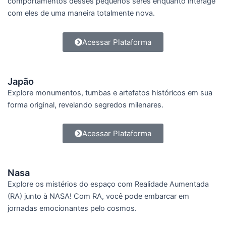
comportamentos desses pequenos seres enquanto interage
com eles de uma maneira totalmente nova.
Acessar Plataforma
Japão
Explore monumentos, tumbas e artefatos históricos em sua
forma original, revelando segredos milenares.
Acessar Plataforma
Nasa
Explore os mistérios do espaço com Realidade Aumentada
(RA) junto à NASA! Com RA, você pode embarcar em
jornadas emocionantes pelo cosmos.