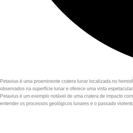
Petavius é uma proeminente cratera lunar localizada no hemisfé
observados na superfície lunar e oferece uma vista espetacula
Petavius é um exemplo notável de uma cratera de impacto comp
entender os processos geológicos lunares e o passado violent