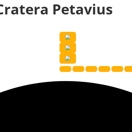
Cratera Petavius