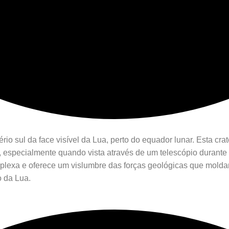
rio sul da face visível da Lua, perto do equador lunar. Esta cr
r, especialmente quando vista através de um telescópio durante
lexa e oferece um vislumbre das forças geológicas que moldara
o da Lua.