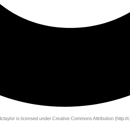
dctaylor is licensed under Creative Commons Attribution (http://