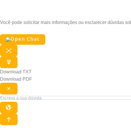
Pergunte ao Edu
Você pode solicitar mais informações ou esclarecer dúvidas s
Download TXT
Download PDF