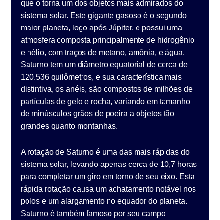
que o torna um dos objetos mais admirados do
sistema solar. Este gigante gasoso é o segundo
maior planeta, logo após Júpiter, e possui uma
atmosfera composta principalmente de hidrogênio
e hélio, com traços de metano, amônia, e água.
Saturno tem um diâmetro equatorial de cerca de
120.536 quilômetros, e sua característica mais
distintiva, os anéis, são compostos de milhões de
partículas de gelo e rocha, variando em tamanho
de minúsculos grãos de poeira a objetos tão
grandes quanto montanhas.
A rotação de Saturno é uma das mais rápidas do
sistema solar, levando apenas cerca de 10,7 horas
para completar um giro em torno de seu eixo. Esta
rápida rotação causa um achatamento notável nos
polos e um alargamento no equador do planeta.
Saturno é também famoso por seu campo