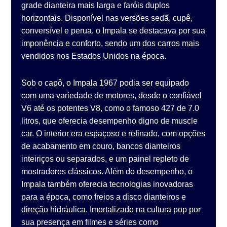
grade dianteira mais larga e faróis duplos
horizontais. Disponível nas versões sedã, cupê,
conversível e perua, o Impala se destacava por sua
imponência e conforto, sendo um dos carros mais
vendidos nos Estados Unidos na época.
Sob o capô, o Impala 1967 podia ser equipado
com uma variedade de motores, desde o confiável
V6 até os potentes V8, como o famoso 427 de 7.0
litros, que oferecia desempenho digno de muscle
car. O interior era espaçoso e refinado, com opções
de acabamento em couro, bancos dianteiros
inteiriços ou separados, e um painel repleto de
mostradores clássicos. Além do desempenho, o
Impala também oferecia tecnologias inovadoras
para a época, como freios a disco dianteiros e
direção hidráulica. Imortalizado na cultura pop por
sua presença em filmes e séries como