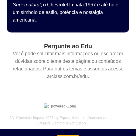
Supernatural
, o Chevrolet Impala 1967 é até hoje
um símbolo de estilo, potência e nostalgia
americana.
Pergunte ao Edu
Você pode solicitar mais informações ou esclarecer
dúvidas sobre o tema desta página ou conteúdos
relacionados. Para outros temas e assuntos acesse
arclass.com.br/edu.
3D: Chevrolet Impala 1967 by Eques_inferno is licensed under
Creative Commons Attribution