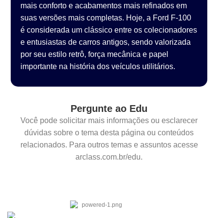
mais conforto e acabamentos mais refinados em
suas versões mais completas. Hoje, a Ford F-100
é considerada um clássico entre os colecionadores
e entusiastas de carros antigos, sendo valorizada
por seu estilo retrô, força mecânica e papel
importante na história dos veículos utilitários.
Pergunte ao Edu
Você pode solicitar mais informações ou esclarecer
dúvidas sobre o tema desta página ou conteúdos
relacionados. Para outros temas e assuntos acesse
arclass.com.br/edu.