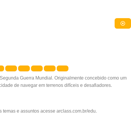
te a Segunda Guerra Mundial. Originalmente concebido como um
cidade de navegar em terrenos difíceis e desafiadores.
os temas e assuntos acesse arclass.com.br/edu.