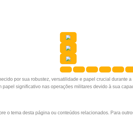
nhecido por sua robustez, versatilidade e papel crucial duran
m papel significativo nas operações militares devido à sua capa
obre o tema desta página ou conteúdos relacionados. Para outr