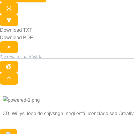
Download TXT
Download PDF
3D: Willys Jeep de snjvsngh_negi está licenciado sob Creati