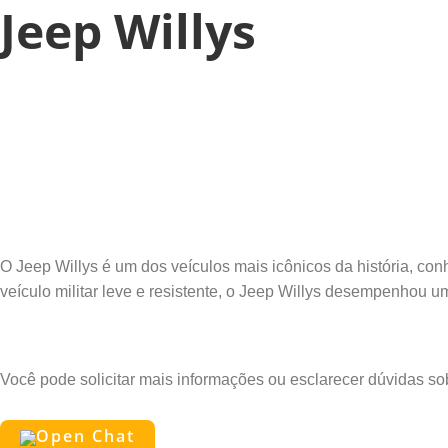
Jeep Willys
O Jeep Willys é um dos veículos mais icônicos da história, co
veículo militar leve e resistente, o Jeep Willys desempenhou u
Pergunte ao Edu
Você pode solicitar mais informações ou esclarecer dúvidas s