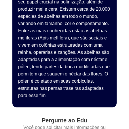
seu papel crucial na polinização, além de
produzir mel e cera. Existem cerca de 20.000
espécies de abelhas em todo o mundo,
variando em tamanho, cor e comportamento.
Entre as mais conhecidas estão as abelhas
melíferas (Apis mellifera), que são sociais e
vivem em colônias estruturadas com uma
rainha, operárias e zangões. As abelhas são
adaptadas para a alimentação com néctar e
pólen, tendo partes da boca modificadas que
permitem que suguem o néctar das flores. O
pólen é coletado em suas corbículas,
estruturas nas pernas traseiras adaptadas
para esse fim.
Pergunte ao Edu
Você pode solicitar mais informações ou