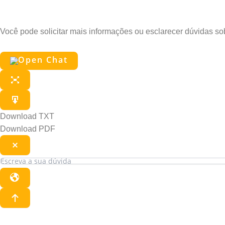
Pergunte ao Edu
Você pode solicitar mais informações ou esclarecer dúvidas s
Download TXT
Download PDF