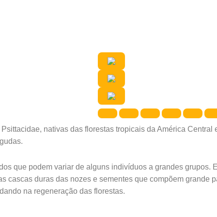
 Psittacidae, nativas das florestas tropicais da América Centra
agudas.
dos que podem variar de alguns indivíduos a grandes grupos. El
r as cascas duras das nozes e sementes que compõem grande p
dando na regeneração das florestas.