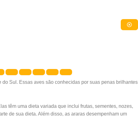
l e do Sul. Essas aves são conhecidas por suas penas brilhantes
as têm uma dieta variada que inclui frutas, sementes, nozes,
arte de sua dieta. Além disso, as araras desempenham um