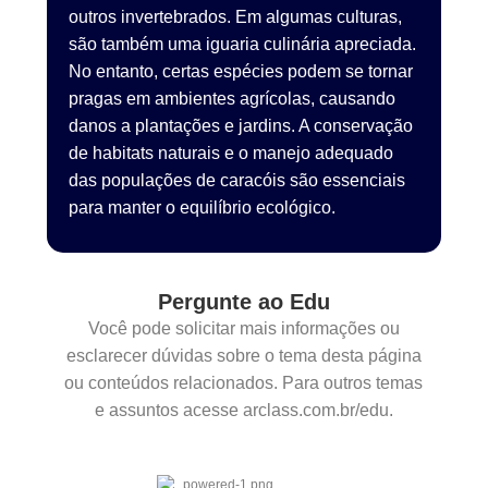
outros invertebrados. Em algumas culturas,
são também uma iguaria culinária apreciada.
No entanto, certas espécies podem se tornar
pragas em ambientes agrícolas, causando
danos a plantações e jardins. A conservação
de habitats naturais e o manejo adequado
das populações de caracóis são essenciais
para manter o equilíbrio ecológico.
Pergunte ao Edu
Você pode solicitar mais informações ou
esclarecer dúvidas sobre o tema desta página
ou conteúdos relacionados. Para outros temas
e assuntos acesse arclass.com.br/edu.