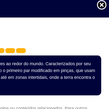
es ao redor do mundo. Caracterizados por seu
o o primeiro par modificado em pinças, que usam
é em zonas intertidais, onde a terra encontra o
ágina ou conteúdos relacionados. Para outros