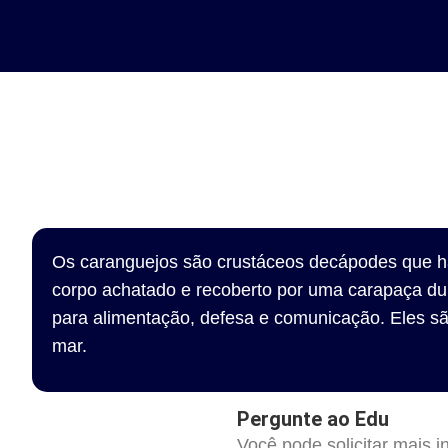
Os caranguejos são crustáceos decápodes que ha
corpo achatado e recoberto por uma carapaça du
para alimentação, defesa e comunicação. Eles sã
mar.
Pergunte ao Edu
Você pode solicitar mais 