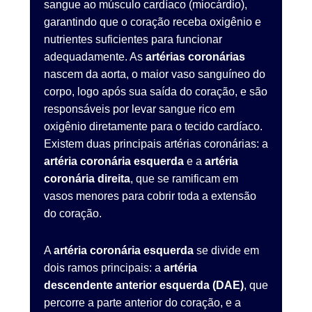
sangue ao músculo cardíaco (miocárdio),
garantindo que o coração receba oxigênio e
nutrientes suficientes para funcionar
adequadamente. As
artérias coronárias
nascem da aorta, o maior vaso sanguíneo do
corpo, logo após sua saída do coração, e são
responsáveis por levar sangue rico em
oxigênio diretamente para o tecido cardíaco.
Existem duas principais artérias coronárias: a
artéria coronária esquerda
e a
artéria
coronária direita
, que se ramificam em
vasos menores para cobrir toda a extensão
do coração.
A
artéria coronária esquerda
se divide em
dois ramos principais: a
artéria
descendente anterior esquerda (DAE)
, que
percorre a parte anterior do coração, e a