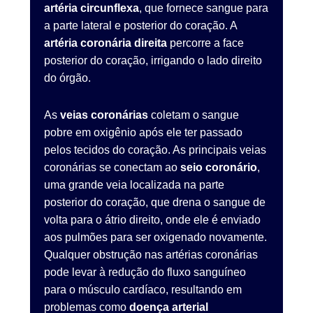
artéria circunflexa
, que fornece sangue para
a parte lateral e posterior do coração. A
artéria coronária direita
percorre a face
posterior do coração, irrigando o lado direito
do órgão.
As
veias coronárias
coletam o sangue
pobre em oxigênio após ele ter passado
pelos tecidos do coração. As principais veias
coronárias se conectam ao
seio coronário
,
uma grande veia localizada na parte
posterior do coração, que drena o sangue de
volta para o átrio direito, onde ele é enviado
aos pulmões para ser oxigenado novamente.
Qualquer obstrução nas artérias coronárias
pode levar à redução do fluxo sanguíneo
para o músculo cardíaco, resultando em
problemas como
doença arterial