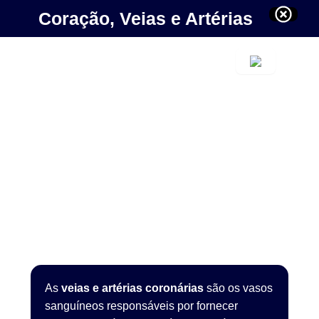
Coração, Veias e Artérias
As
veias e artérias coronárias
são os vasos
sanguíneos responsáveis por fornecer