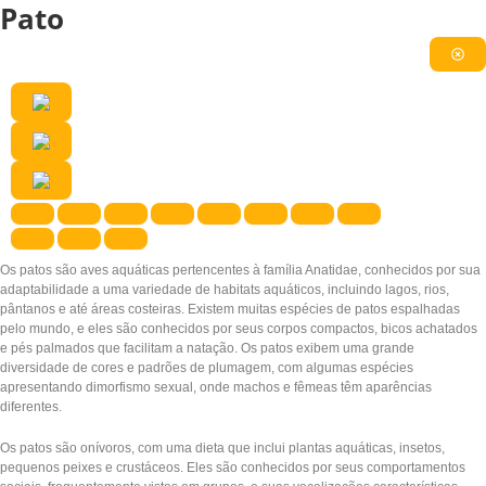
Pato
Os patos são aves aquáticas pertencentes à família Anatidae, conhecidos por sua
adaptabilidade a uma variedade de habitats aquáticos, incluindo lagos, rios,
pântanos e até áreas costeiras. Existem muitas espécies de patos espalhadas
pelo mundo, e eles são conhecidos por seus corpos compactos, bicos achatados
e pés palmados que facilitam a natação. Os patos exibem uma grande
diversidade de cores e padrões de plumagem, com algumas espécies
apresentando dimorfismo sexual, onde machos e fêmeas têm aparências
diferentes.
Os patos são onívoros, com uma dieta que inclui plantas aquáticas, insetos,
pequenos peixes e crustáceos. Eles são conhecidos por seus comportamentos