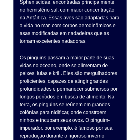
Spheniscidae, encontradas principalmente
no hemisfério sul, com maior concentração
na Antártica. Essas aves são adaptadas para
a vida no mar, com corpos aerodinâmicos e
asas modificadas em nadadeiras que as
tornam excelentes nadadoras.
Os pinguins passam a maior parte de suas
vidas no oceano, onde se alimentam de
peixes, lulas e krill. Eles são mergulhadores
proficientes, capazes de atingir grandes
profundidades e permanecer submersos por
longos períodos em busca de alimento. Na
terra, os pinguins se reúnem em grandes
colônias para nidificar, onde constroem
ninhos e incubam seus ovos. O pinguim-
imperador, por exemplo, é famoso por sua
reprodução durante o rigoroso inverno