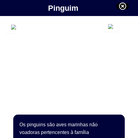
Pinguim
Os pinguins são aves marinhas não
voadoras pertencentes à família