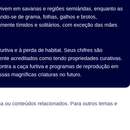
) vivem em savanas e regiões semiáridas, enquanto as
ando-se de grama, folhas, galhos e brotos,
amente tímidos e solitários, com exceção das mães
rtiva e à perda de habitat. Seus chifres são
ente acreditados como tendo propriedades curativas.
 contra a caça furtiva e programas de reprodução em
ssas magníficas criaturas no futuro.
na ou conteúdos relacionados. Para outros temas e