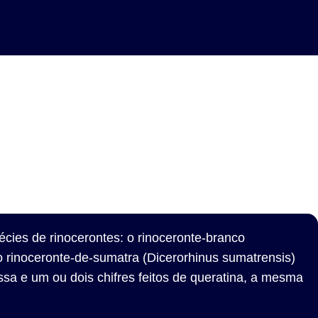
cies de rinocerontes: o rinoceronte-branco
 o rinoceronte-de-sumatra (Dicerorhinus sumatrensis)
ssa e um ou dois chifres feitos de queratina, a mesma