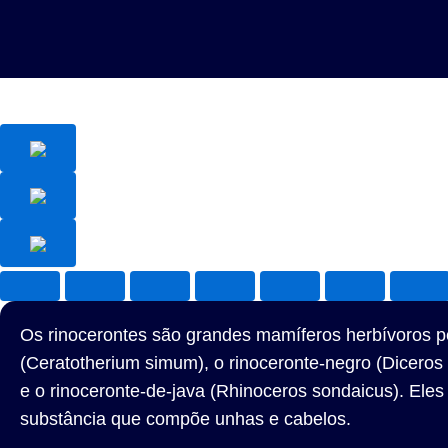
Os rinocerontes são grandes mamíferos herbívoros pe
(Ceratotherium simum), o rinoceronte-negro (Diceros b
e o rinoceronte-de-java (Rhinoceros sondaicus). Eles
substância que compõe unhas e cabelos.