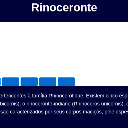
Rinoceronte
rtencentes à família Rhinocerotidae. Existem cinco espé
icornis), o rinoceronte-indiano (Rhinoceros unicornis),
 são caracterizados por seus corpos maciços, pele espe