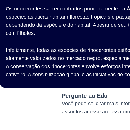
Os rinocerontes são encontrados principalmente na Á
espécies asiáticas habitam florestas tropicais e past
dependendo da espécie e do habitat. Apesar de seu t
com filhotes.
Infelizmente, todas as espécies de rinocerontes estã
altamente valorizados no mercado negro, especialmen
A conservação dos rinocerontes envolve esforços inte
cativeiro. A sensibilização global e as iniciativas de
Pergunte ao Edu
Você pode solicitar mais inf
assuntos acesse arclass.com