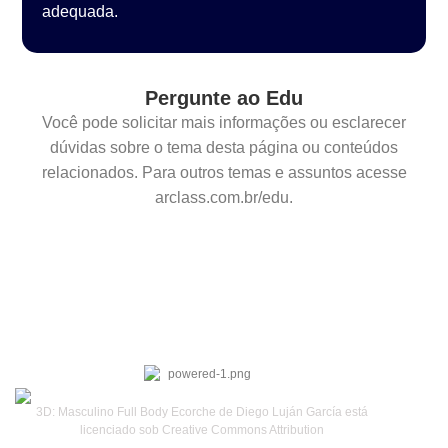
adequada.
Pergunte ao Edu
Você pode solicitar mais informações ou esclarecer
dúvidas sobre o tema desta página ou conteúdos
relacionados. Para outros temas e assuntos acesse
arclass.com.br/edu.
3D: Masculino Full Body Ecorche de Diego Luján García está
licenciado sob Creative Commons Attribution