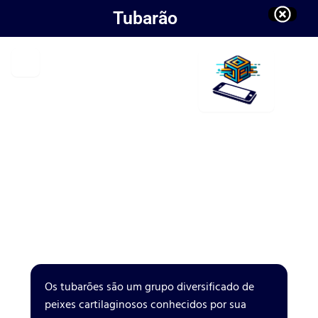
Tubarão
Os tubarões são um grupo diversificado de
peixes cartilaginosos conhecidos por sua