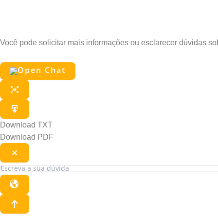
Pergunte ao Edu
Você pode solicitar mais informações ou esclarecer dúvidas s
Download TXT
Download PDF