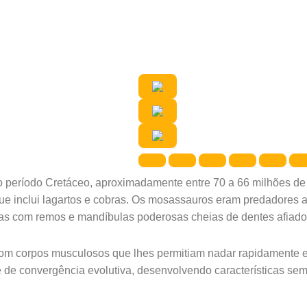
 o período Cretáceo, aproximadamente entre 70 a 66 milhões d
 inclui lagartos e cobras. Os mosassauros eram predadores 
das com remos e mandíbulas poderosas cheias de dentes afiado
com corpos musculosos que lhes permitiam nadar rapidamente 
 de convergência evolutiva, desenvolvendo características se