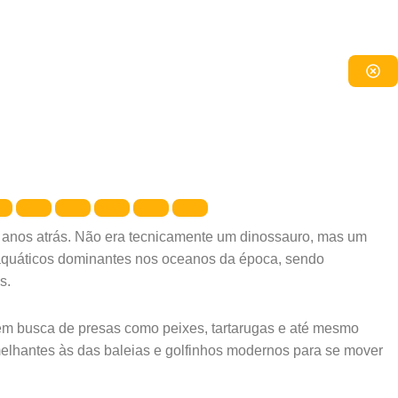
e anos atrás. Não era tecnicamente um dinossauro, mas um
aquáticos dominantes nos oceanos da época, sendo
s.
em busca de presas como peixes, tartarugas e até mesmo
melhantes às das baleias e golfinhos modernos para se mover