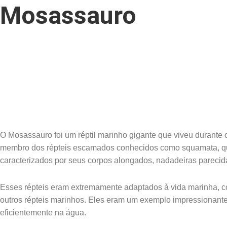
Mosassauro
O Mosassauro foi um réptil marinho gigante que viveu durante
membro dos répteis escamados conhecidos como squamata, que
caracterizados por seus corpos alongados, nadadeiras pareci
Esses répteis eram extremamente adaptados à vida marinha, 
outros répteis marinhos. Eles eram um exemplo impressionante
eficientemente na água.