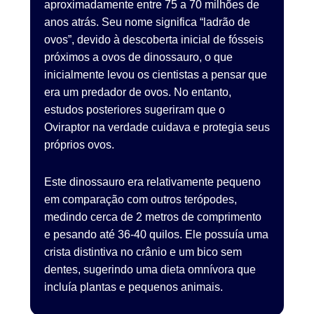
aproximadamente entre 75 a 70 milhões de
anos atrás. Seu nome significa “ladrão de
ovos”, devido à descoberta inicial de fósseis
próximos a ovos de dinossauro, o que
inicialmente levou os cientistas a pensar que
era um predador de ovos. No entanto,
estudos posteriores sugeriram que o
Oviraptor na verdade cuidava e protegia seus
próprios ovos.
Este dinossauro era relativamente pequeno
em comparação com outros terópodes,
medindo cerca de 2 metros de comprimento
e pesando até 36-40 quilos. Ele possuía uma
crista distintiva no crânio e um bico sem
dentes, sugerindo uma dieta omnívora que
incluía plantas e pequenos animais.