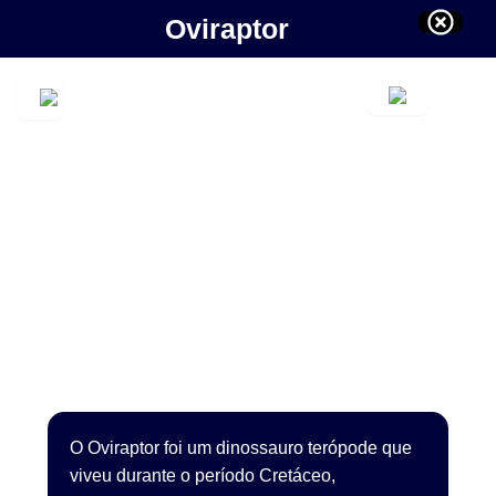
Oviraptor
O Oviraptor foi um dinossauro terópode que
viveu durante o período Cretáceo,