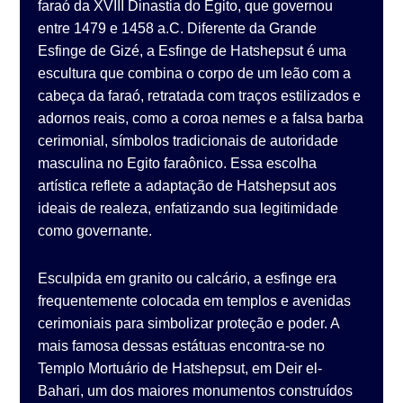
faraó da XVIII Dinastia do Egito, que governou
entre 1479 e 1458 a.C. Diferente da Grande
Esfinge de Gizé, a Esfinge de Hatshepsut é uma
escultura que combina o corpo de um leão com a
cabeça da faraó, retratada com traços estilizados e
adornos reais, como a coroa nemes e a falsa barba
cerimonial, símbolos tradicionais de autoridade
masculina no Egito faraônico. Essa escolha
artística reflete a adaptação de Hatshepsut aos
ideais de realeza, enfatizando sua legitimidade
como governante.
Esculpida em granito ou calcário, a esfinge era
frequentemente colocada em templos e avenidas
cerimoniais para simbolizar proteção e poder. A
mais famosa dessas estátuas encontra-se no
Templo Mortuário de Hatshepsut, em Deir el-
Bahari, um dos maiores monumentos construídos