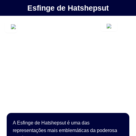
Esfinge de Hatshepsut
A Esfinge de Hatshepsut é uma das
representações mais emblemáticas da poderosa