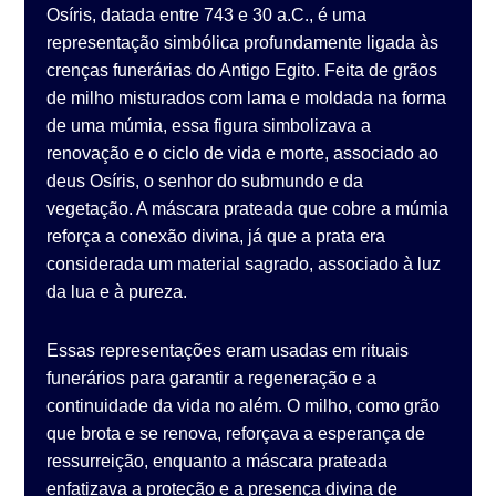
Osíris, datada entre 743 e 30 a.C., é uma
representação simbólica profundamente ligada às
crenças funerárias do Antigo Egito. Feita de grãos
de milho misturados com lama e moldada na forma
de uma múmia, essa figura simbolizava a
renovação e o ciclo de vida e morte, associado ao
deus Osíris, o senhor do submundo e da
vegetação. A máscara prateada que cobre a múmia
reforça a conexão divina, já que a prata era
considerada um material sagrado, associado à luz
da lua e à pureza.
Essas representações eram usadas em rituais
funerários para garantir a regeneração e a
continuidade da vida no além. O milho, como grão
que brota e se renova, reforçava a esperança de
ressurreição, enquanto a máscara prateada
enfatizava a proteção e a presença divina de