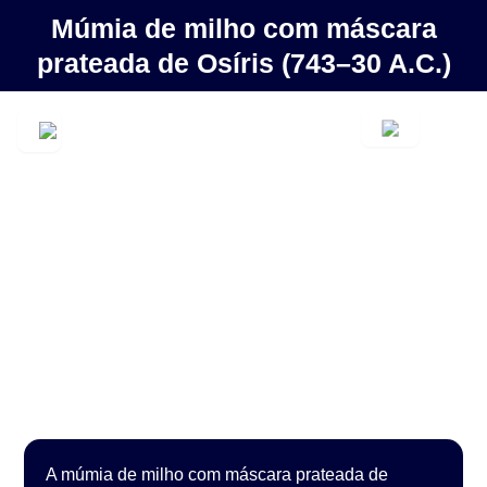
Múmia de milho com máscara
prateada de Osíris (743–30 A.C.)
A múmia de milho com máscara prateada de