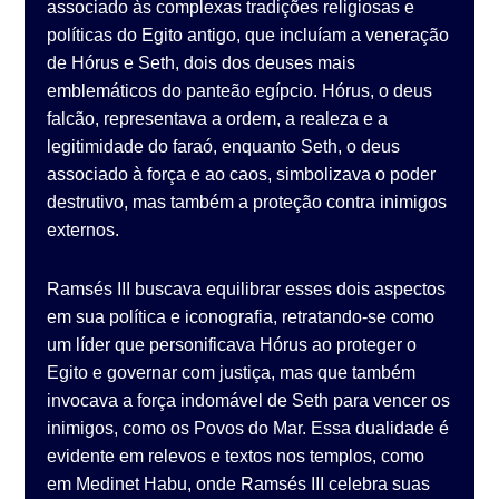
associado às complexas tradições religiosas e
políticas do Egito antigo, que incluíam a veneração
de Hórus e Seth, dois dos deuses mais
emblemáticos do panteão egípcio. Hórus, o deus
falcão, representava a ordem, a realeza e a
legitimidade do faraó, enquanto Seth, o deus
associado à força e ao caos, simbolizava o poder
destrutivo, mas também a proteção contra inimigos
externos.
Ramsés III buscava equilibrar esses dois aspectos
em sua política e iconografia, retratando-se como
um líder que personificava Hórus ao proteger o
Egito e governar com justiça, mas que também
invocava a força indomável de Seth para vencer os
inimigos, como os Povos do Mar. Essa dualidade é
evidente em relevos e textos nos templos, como
em Medinet Habu, onde Ramsés III celebra suas