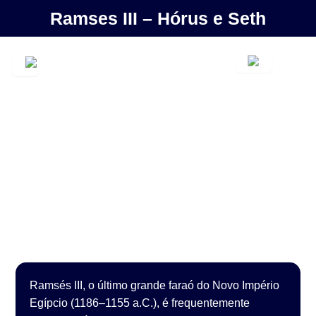
Ramses III – Hórus e Seth
Ramsés III, o último grande faraó do Novo Império
Egípcio (1186–1155 a.C.), é frequentemente