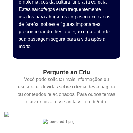
emblemáticos da cultura funerária egípcia.
Estes sarcófagos eram frequentemente
usados para abrigar os corpos mumificados
de faraós, nobres e figuras importantes,
proporcionando-lhes proteção e garantindo
sua passagem segura para a vida após a
morte.
Pergunte ao Edu
Você pode solicitar mais informações ou
esclarecer dúvidas sobre o tema desta página
ou conteúdos relacionados. Para outros temas
e assuntos acesse arclass.com.br/edu.