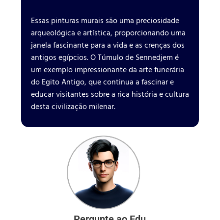
Essas pinturas murais são uma preciosidade
arqueológica e artística, proporcionando uma
janela fascinante para a vida e as crenças dos
antigos egípcios. O Túmulo de Sennedjem é
um exemplo impressionante da arte funerária
do Egito Antigo, que continua a fascinar e
educar visitantes sobre a rica história e cultura
desta civilização milenar.
Pergunte ao Edu