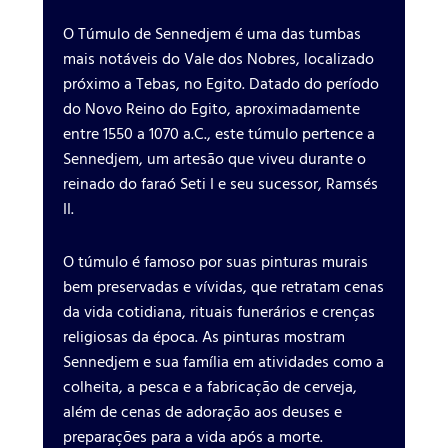
O Túmulo de Sennedjem é uma das tumbas
mais notáveis do Vale dos Nobres, localizado
próximo a Tebas, no Egito. Datado do período
do Novo Reino do Egito, aproximadamente
entre 1550 a 1070 a.C., este túmulo pertence a
Sennedjem, um artesão que viveu durante o
reinado do faraó Seti I e seu sucessor, Ramsés
II.
O túmulo é famoso por suas pinturas murais
bem preservadas e vívidas, que retratam cenas
da vida cotidiana, rituais funerários e crenças
religiosas da época. As pinturas mostram
Sennedjem e sua família em atividades como a
colheita, a pesca e a fabricação de cerveja,
além de cenas de adoração aos deuses e
preparações para a vida após a morte.