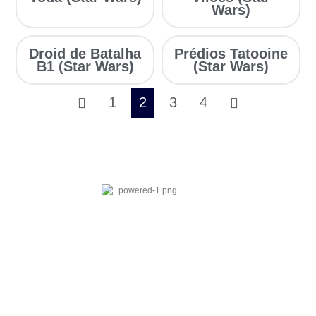
Wars)
Droid de Batalha
Prédios Tatooine
B1 (Star Wars)
(Star Wars)
1
2
3
4