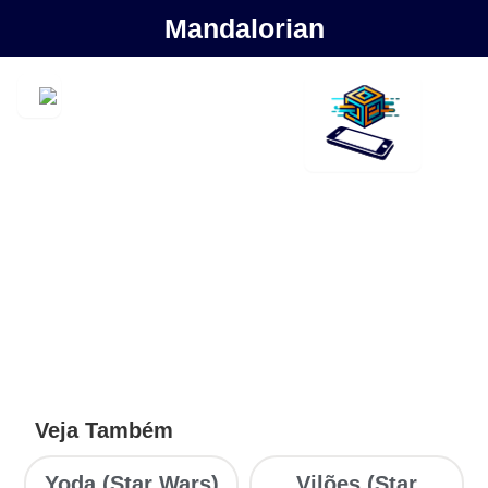
Mandalorian
Veja Também
Yoda (Star Wars)
Vilões (Star