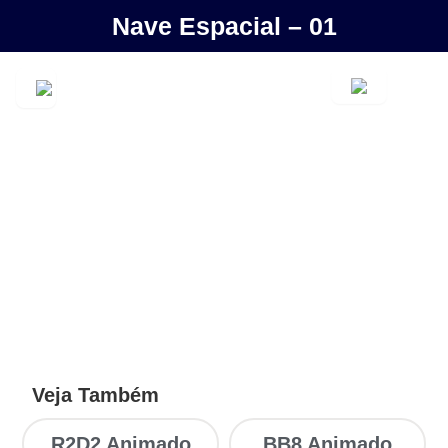
Nave Espacial – 01
Veja Também
R2D2 Animado
BB8 Animado