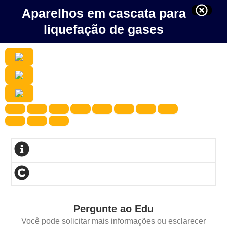
Aparelhos em cascata para
liquefação de gases
Pergunte ao Edu
Você pode solicitar mais informações ou esclarecer