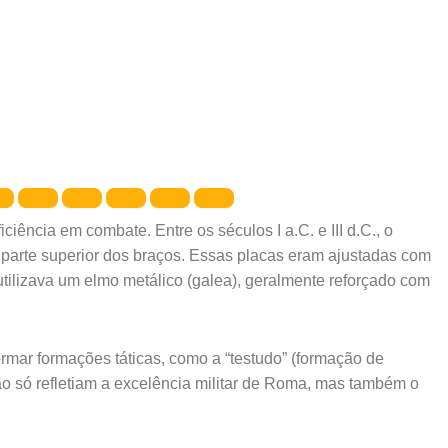
iência em combate. Entre os séculos I a.C. e III d.C., o
e parte superior dos braços. Essas placas eram ajustadas com
tilizava um elmo metálico (galea), geralmente reforçado com
mar formações táticas, como a “testudo” (formação de
ão só refletiam a excelência militar de Roma, mas também o