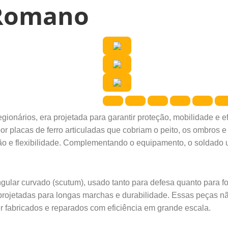
 Romano
onários, era projetada para garantir proteção, mobilidade e efic
or placas de ferro articuladas que cobriam o peito, os ombros 
ão e flexibilidade. Complementando o equipamento, o soldado u
lar curvado (scutum), usado tanto para defesa quanto para for
 projetadas para longas marchas e durabilidade. Essas peças n
 fabricados e reparados com eficiência em grande escala.