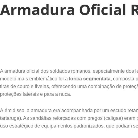
Armadura Oficial
A armadura oficial dos soldados romanos, especialmente dos legi
modelo mais emblemático foi a
lorica segmentata
, composta p
tiras de couro e fivelas, oferecendo uma combinação de proteç
proteções laterais e para a nuca.
Além disso, a armadura era acompanhada por um escudo retangu
tartaruga). As sandálias reforçadas com pregos (caligae) eram
uso estratégico de equipamentos padronizados, que podiam ser