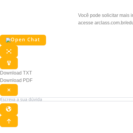
Pergunte a
Você pode solicitar mais 
acesse arclass.com.br/ed
Download TXT
Download PDF