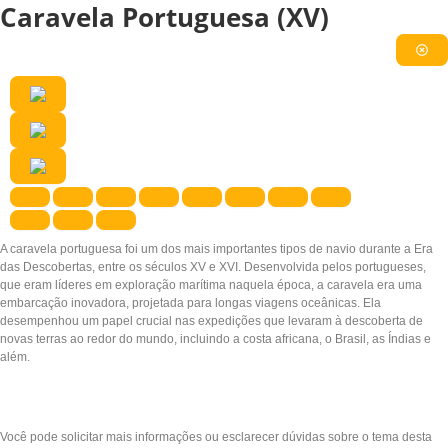
Caravela Portuguesa (XV)
A caravela portuguesa foi um dos mais importantes tipos de navio durante a Era
das Descobertas, entre os séculos XV e XVI. Desenvolvida pelos portugueses,
que eram líderes em exploração marítima naquela época, a caravela era uma
embarcação inovadora, projetada para longas viagens oceânicas. Ela
desempenhou um papel crucial nas expedições que levaram à descoberta de
novas terras ao redor do mundo, incluindo a costa africana, o Brasil, as Índias e
além.
Pergunte ao Edu
Você pode solicitar mais informações ou esclarecer dúvidas sobre o tema desta