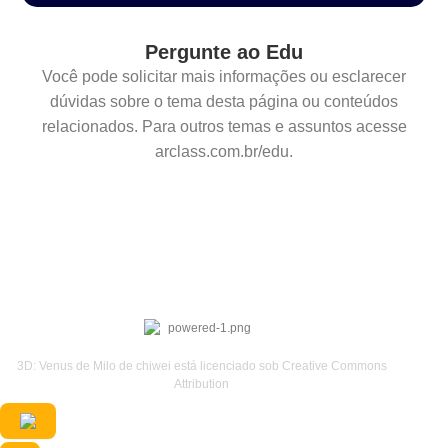
Pergunte ao Edu
Você pode solicitar mais informações ou esclarecer
dúvidas sobre o tema desta página ou conteúdos
relacionados. Para outros temas e assuntos acesse
arclass.com.br/edu.
3D: Venus de Milo de chiwei está licenciado sob Creative Commons
Attribution