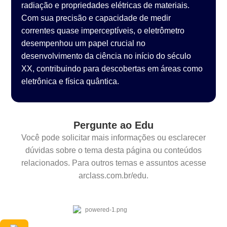
radiação e propriedades elétricas de materiais.
Com sua precisão e capacidade de medir
correntes quase imperceptíveis, o eletrômetro
desempenhou um papel crucial no
desenvolvimento da ciência no início do século
XX, contribuindo para descobertas em áreas como
eletrônica e física quântica.
Pergunte ao Edu
Você pode solicitar mais informações ou esclarecer
dúvidas sobre o tema desta página ou conteúdos
relacionados. Para outros temas e assuntos acesse
arclass.com.br/edu.