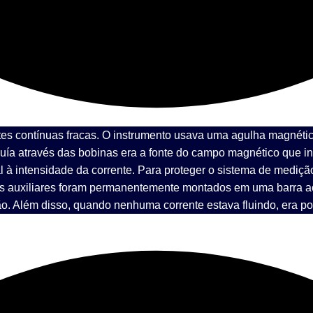
tes contínuas fracas. O instrumento usava uma agulha magnéti
uía através das bobinas era a fonte do campo magnético que in
al à intensidade da corrente. Para proteger o sistema de mediç
ãs auxiliares foram permanentemente montados em uma barra ac
o. Além disso, quando nenhuma corrente estava fluindo, era pos