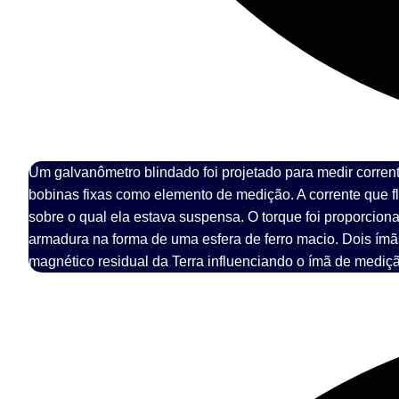
Um galvanômetro blindado foi projetado para medir corren
bobinas fixas como elemento de medição. A corrente que fl
sobre o qual ela estava suspensa. O torque foi proporcion
armadura na forma de uma esfera de ferro macio. Dois ím
magnético residual da Terra influenciando o ímã de mediçã