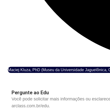
Maciej Kluza, PhD (Museu da Universidade Jaguelônica, 
Pergunte ao Edu
Você pode solicitar mais informações ou esclarec
arclass.com.br/edu.