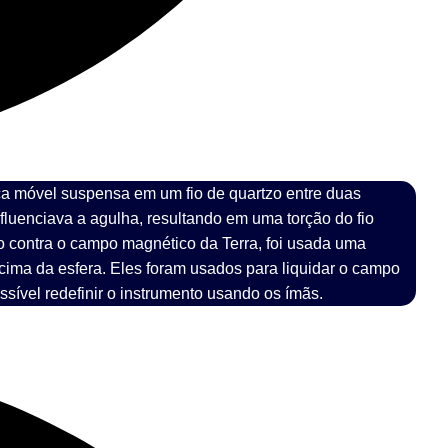
ca móvel suspensa em um fio de quartzo entre duas
fluenciava a agulha, resultando em uma torção do fio
ão contra o campo magnético da Terra, foi usada uma
ima da esfera. Eles foram usados para liquidar o campo
sível redefinir o instrumento usando os ímãs.