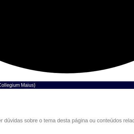
Collegium Maius)
er dúvidas sobre o tema desta página ou conteúdos rel