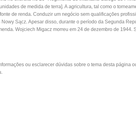
unidades de medida de terra]. A agricultura, tal como o tornea
 fonte de renda. Conduzir um negócio sem qualificações profissi
Nowy Sącz. Apesar disso, durante o período da Segunda Repúbli
omenda. Wojciech Migacz morreu em 24 de dezembro de 1944. Su
o Edu
informações ou esclarecer dúvidas sobre o tema desta página o
u.