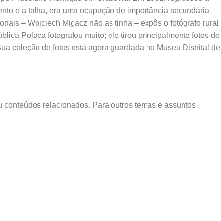
mento e a talha, era uma ocupação de importância secundária
onais – Wojciech Migacz não as tinha – expôs o fotógrafo rural
ca Polaca fotografou muito; ele tirou principalmente fotos de
a coleção de fotos está agora guardada no Museu Distrital de
u conteúdos relacionados. Para outros temas e assuntos