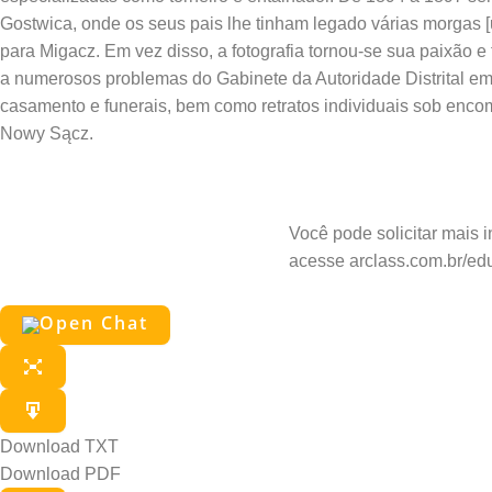
Gostwica, onde os seus pais lhe tinham legado várias morgas [
para Migacz. Em vez disso, a fotografia tornou-se sua paixão e
a numerosos problemas do Gabinete da Autoridade Distrital em 
casamento e funerais, bem como retratos individuais sob enc
Nowy Sącz.
Pergunte a
Você pode solicitar mais 
acesse arclass.com.br/ed
Download TXT
Download PDF