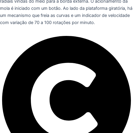
radiais vindas do meio para a borda externa. O acionamento da
mola é iniciado com um botão. Ao lado da plataforma giratória, há
um mecanismo que freia as curvas e um indicador de velocidade
com variação de 70 a 100 rotações por minuto.