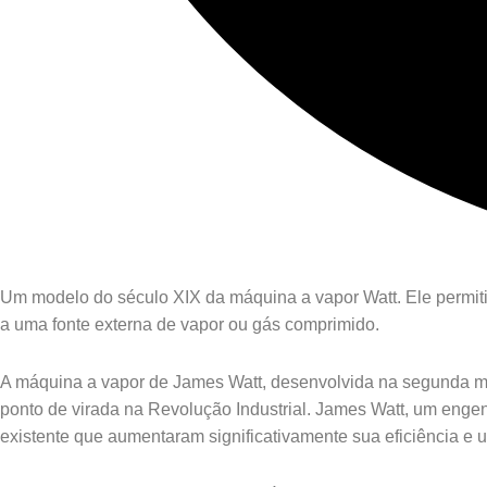
Um modelo do século XIX da máquina a vapor Watt. Ele permit
a uma fonte externa de vapor ou gás comprimido.
A máquina a vapor de James Watt, desenvolvida na segunda met
ponto de virada na Revolução Industrial. James Watt, um enge
existente que aumentaram significativamente sua eficiência e ut