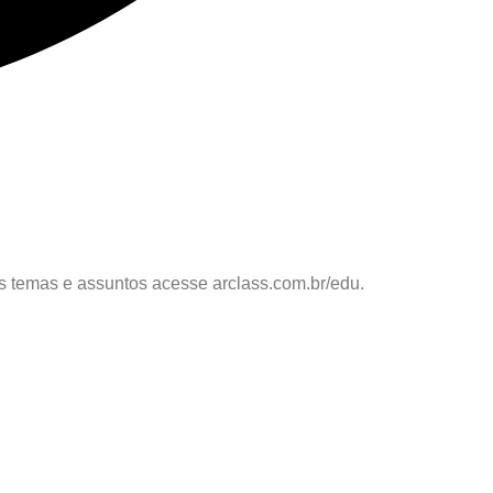
os temas e assuntos acesse arclass.com.br/edu.