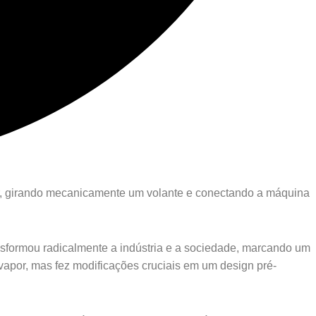
or, girando mecanicamente um volante e conectando a máquina
nsformou radicalmente a indústria e a sociedade, marcando um
vapor, mas fez modificações cruciais em um design pré-