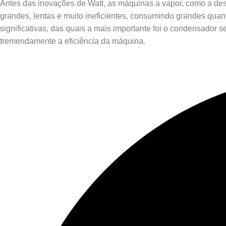
Antes das inovações de Watt, as máquinas a vapor, como a 
grandes, lentas e muito ineficientes, consumindo grandes quant
significativas, das quais a mais importante foi o condensador 
tremendamente a eficiência da máquina.