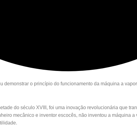
iu demonstrar o princípio do funcionamento da máquina a vap
ade do século XVIII, foi uma inovação revolucionária que tra
nheiro mecânico e inventor escocês, não inventou a máquina a 
ilidade.