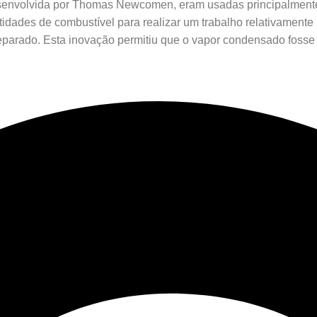
desenvolvida por Thomas Newcomen, eram usadas principalmen
idades de combustível para realizar um trabalho relativamente 
separado. Esta inovação permitiu que o vapor condensado fosse 