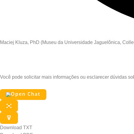
Maciej Kluza, PhD (Museu da Universidade Jaguelônica, Coll
Pergunte ao Edu
Você pode solicitar mais informações ou esclarecer dúvidas s
Download TXT