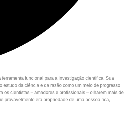
rramenta funcional para a investigação científica. Sua
 o estudo da ciência e da razão como um meio de progresso
a os cientistas – amadores e profissionais – olharem mais de
ue provavelmente era propriedade de uma pessoa rica,