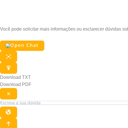
Pergunte ao Edu
Você pode solicitar mais informações ou esclarecer dúvidas s
Download TXT
Download PDF