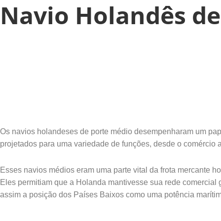
Navio Holandês de 
Os navios holandeses de porte médio desempenharam um papel c
projetados para uma variedade de funções, desde o comércio a
Esses navios médios eram uma parte vital da frota mercante ho
Eles permitiam que a Holanda mantivesse sua rede comercial 
assim a posição dos Países Baixos como uma potência marítim