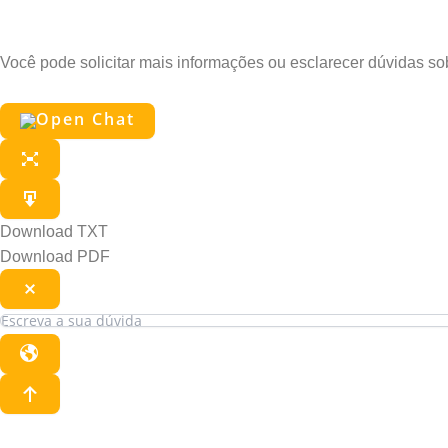
Pergunte ao Edu
Você pode solicitar mais informações ou esclarecer dúvidas s
Download TXT
Download PDF