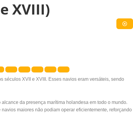
e XVIII)
 séculos XVII e XVIII. Esses navios eram versáteis, sendo
e o alcance da presença marítima holandesa em todo o mundo.
navios maiores não podiam operar eficientemente, reforçando