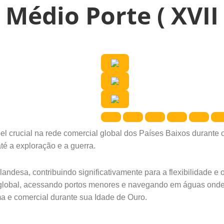
Médio Porte ( XVII 
rucial na rede comercial global dos Países Baixos durante os
té a exploração e a guerra.
landesa, contribuindo significativamente para a flexibilidade 
global, acessando portos menores e navegando em águas onde 
a e comercial durante sua Idade de Ouro.