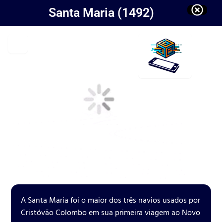
Santa Maria (1492)
A Santa Maria foi o maior dos três navios usados por
Cristóvão Colombo em sua primeira viagem ao Novo