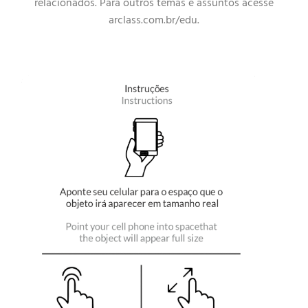
relacionados. Para outros temas e assuntos acesse
arclass.com.br/edu.