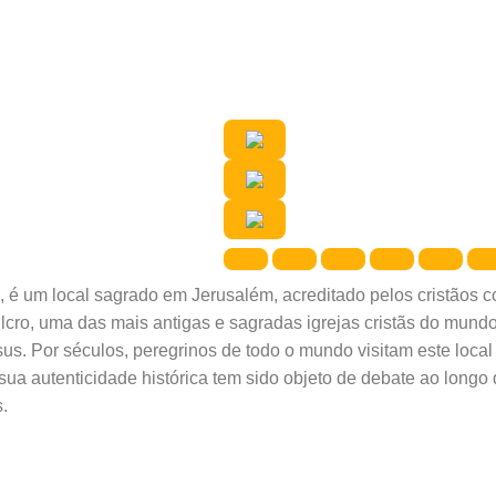
um local sagrado em Jerusalém, acreditado pelos cristãos como
ulcro, uma das mais antigas e sagradas igrejas cristãs do mund
sus. Por séculos, peregrinos de todo o mundo visitam este loca
sua autenticidade histórica tem sido objeto de debate ao longo 
.