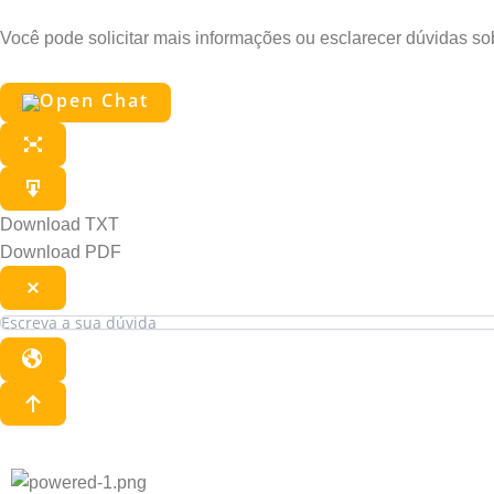
Pergunte ao Edu
Você pode solicitar mais informações ou esclarecer dúvidas s
Download TXT
Download PDF