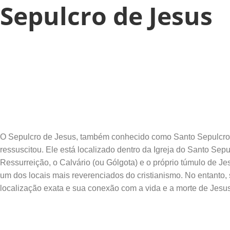
Sepulcro de Jesus
O Sepulcro de Jesus, também conhecido como Santo Sepulcro, é 
ressuscitou. Ele está localizado dentro da Igreja do Santo Sep
Ressurreição, o Calvário (ou Gólgota) e o próprio túmulo de Je
um dos locais mais reverenciados do cristianismo. No entanto, 
localização exata e sua conexão com a vida e a morte de Jesus