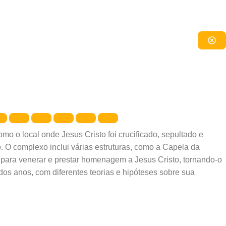
 o local onde Jesus Cristo foi crucificado, sepultado e
o. O complexo inclui várias estruturas, como a Capela da
l para venerar e prestar homenagem a Jesus Cristo, tornando-o
dos anos, com diferentes teorias e hipóteses sobre sua