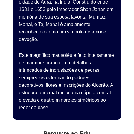
cidade de Agra, na Índia. Construído entre
1631 e 1653 pelo imperador Shah Jahan em
memória de sua esposa favorita, Mumtaz
Mahal, o Taj Mahal é amplamente
reconhecido como um símbolo de amor e
devoção.
Este magnífico mausoléu é feito inteiramente
de mármore branco, com detalhes
intrincados de incrustações de pedras
semipreciosas formando padrões
decorativos, flores e inscrições do Alcorão. A
estrutura principal inclui uma cúpula central
elevada e quatro minaretes simétricos ao
redor da base.
Pergunte ao Edu