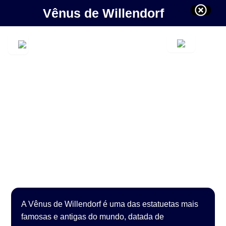
Vênus de Willendorf
A Vênus de Willendorf é uma das estatuetas mais
famosas e antigas do mundo, datada de