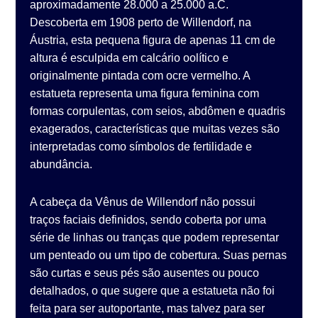
aproximadamente 28.000 a 25.000 a.C.
Descoberta em 1908 perto de Willendorf, na
Áustria, esta pequena figura de apenas 11 cm de
altura é esculpida em calcário oolítico e
originalmente pintada com ocre vermelho. A
estatueta representa uma figura feminina com
formas corpulentas, com seios, abdômen e quadris
exagerados, características que muitas vezes são
interpretadas como símbolos de fertilidade e
abundância.
A cabeça da Vênus de Willendorf não possui
traços faciais definidos, sendo coberta por uma
série de linhas ou tranças que podem representar
um penteado ou um tipo de cobertura. Suas pernas
são curtas e seus pés são ausentes ou pouco
detalhados, o que sugere que a estatueta não foi
feita para ser autoportante, mas talvez para ser