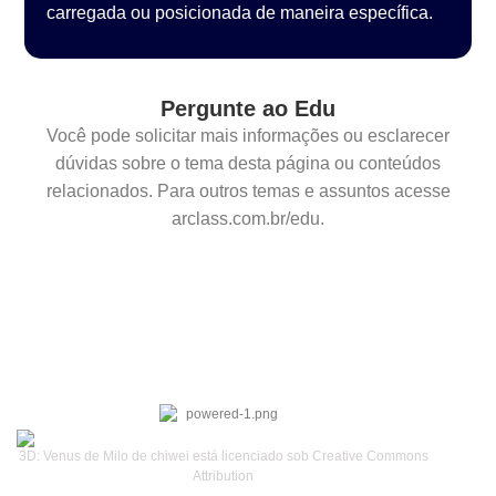
carregada ou posicionada de maneira específica.
Pergunte ao Edu
Você pode solicitar mais informações ou esclarecer
dúvidas sobre o tema desta página ou conteúdos
relacionados. Para outros temas e assuntos acesse
arclass.com.br/edu.
3D: Venus de Milo de chiwei está licenciado sob Creative Commons
Attribution