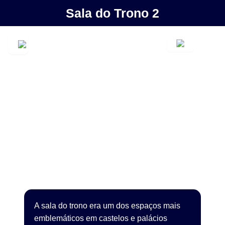
Sala do Trono 2
A sala do trono era um dos espaços mais
emblemáticos em castelos e palácios