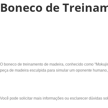
Boneco de Treina
O boneco de treinamento de madeira, conhecido como “Mokujin”
peça de madeira esculpida para simular um oponente humano, p
Pergunte ao Edu
Você pode solicitar mais informações ou esclarecer dúvidas s