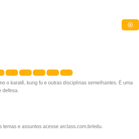
o o karatê, kung fu e outras disciplinas semelhantes. É uma
e defesa.
os temas e assuntos acesse arclass.com.br/edu.