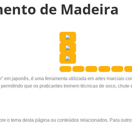
mento de Madeira
 em japonês, é uma ferramenta utilizada em artes marciais com
ermitindo que os praticantes treinem técnicas de soco, chute 
obre o tema desta página ou conteúdos relacionados. Para outr