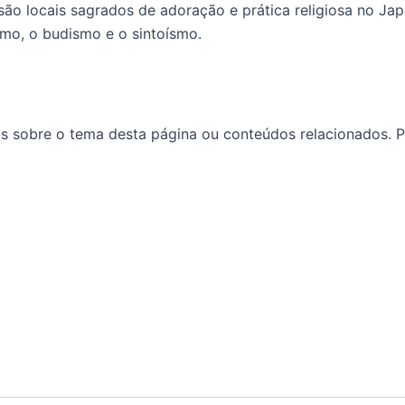
ão locais sagrados de adoração e prática religiosa no Ja
smo, o budismo e o sintoísmo.
as sobre o tema desta página ou conteúdos relacionados. P