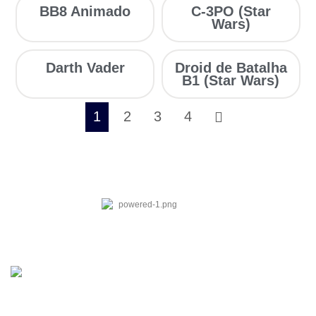
BB8 Animado
C-3PO (Star
Wars)
Darth Vader
Droid de Batalha
B1 (Star Wars)
1
2
3
4