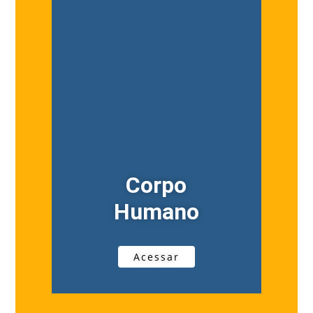
Corpo
Humano
Acessar