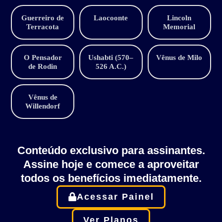
Guerreiro de
Laocoonte
Lincoln
Terracota
Memorial
O Pensador
Ushabti (570–
Vênus de Milo
de Rodin
526 A.C.)
Vênus de
Willendorf
Conteúdo exclusivo para assinantes.
Assine hoje e comece a aproveitar
todos os benefícios imediatamente.
Acessar Painel
Ver Planos