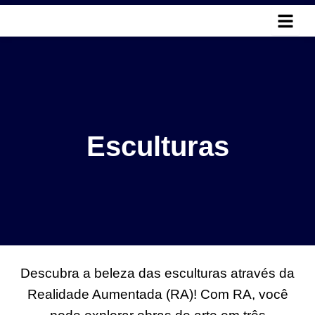
Ir
para
o
conteúdo
Esculturas
Descubra a beleza das esculturas através da
Realidade Aumentada (RA)! Com RA, você