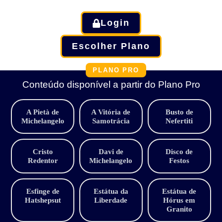
Login
Escolher Plano
PLANO PRO
Conteúdo disponível a partir do Plano Pro
A Pietà de
A Vitória de
Busto de
Michelangelo
Samotrácia
Nefertiti
Cristo
Davi de
Disco de
Redentor
Michelangelo
Festos
Esfinge de
Estátua da
Estátua de
Hatshepsut
Liberdade
Hórus em
Granito