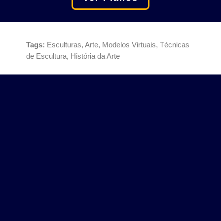
Tags:
Esculturas, Arte, Modelos Virtuais, Técnicas
de Escultura, História da Arte