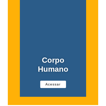
Corpo
Humano
Acessar