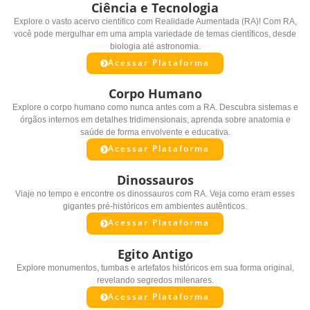
Ciência e Tecnologia
Explore o vasto acervo científico com Realidade Aumentada (RA)! Com RA,
você pode mergulhar em uma ampla variedade de temas científicos, desde
biologia até astronomia.
Acessar Plataforma
Corpo Humano
Explore o corpo humano como nunca antes com a RA. Descubra sistemas e
órgãos internos em detalhes tridimensionais, aprenda sobre anatomia e
saúde de forma envolvente e educativa.
Acessar Plataforma
Dinossauros
Viaje no tempo e encontre os dinossauros com RA. Veja como eram esses
gigantes pré-históricos em ambientes autênticos.
Acessar Plataforma
Egito Antigo
Explore monumentos, tumbas e artefatos históricos em sua forma original,
revelando segredos milenares.
Acessar Plataforma