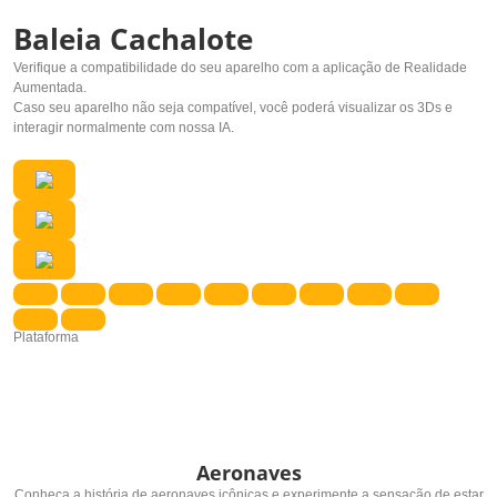
Baleia Cachalote
Verifique a compatibilidade do seu aparelho com a aplicação de Realidade
Aumentada.
Caso seu aparelho não seja compatível, você poderá visualizar os 3Ds e
interagir normalmente com nossa IA.
Plataforma
Aeronaves
Conheça a história de aeronaves icônicas e experimente a sensação de estar