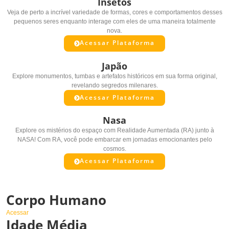
Insetos
Veja de perto a incrível variedade de formas, cores e comportamentos desses
pequenos seres enquanto interage com eles de uma maneira totalmente
nova.
Acessar Plataforma
Japão
Explore monumentos, tumbas e artefatos históricos em sua forma original,
revelando segredos milenares.
Acessar Plataforma
Nasa
Explore os mistérios do espaço com Realidade Aumentada (RA) junto à
NASA! Com RA, você pode embarcar em jornadas emocionantes pelo
cosmos.
Acessar Plataforma
Destaques
Corpo Humano
Acessar
Idade Média