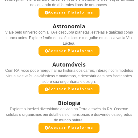
no comando de diferentes tipos de aeronaves.
Acessar Plataforma
Astronomia
Viaje pelo universo com a RA e descubra planetas, estrelas e galáxias como
nunca antes. Explore fenômenos cósmicos e mergulhe em nossa vasta Via
Láctea.
Acessar Plataforma
Automóveis
Com RA, você pode mergulhar na história dos carros, interagir com modelos
virtuais de veículos clássicos e modernos, e descobrir detalhes fascinantes
sobre sua engenharia e design.
Acessar Plataforma
Biologia
Explore a incrível diversidade da vida na Terra através da RA. Observe
células e organismos em detalhes tridimensionais e desvende os segredos
do mundo natural.
Acessar Plataforma