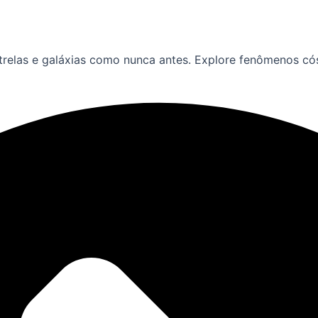
strelas e galáxias como nunca antes. Explore fenômenos c