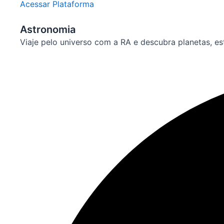
Acessar Plataforma
Astronomia
Viaje pelo universo com a RA e descubra planetas, e